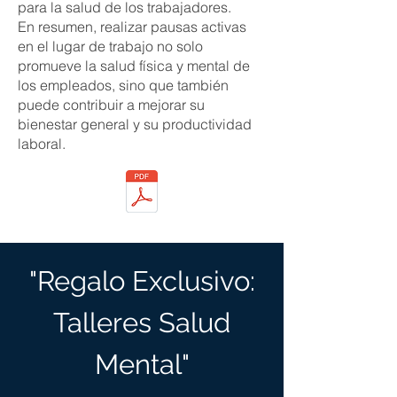
para la salud de los trabajadores.
En resumen, realizar pausas activas
en el lugar de trabajo no solo
promueve la salud física y mental de
los empleados, sino que también
puede contribuir a mejorar su
bienestar general y su productividad
laboral.
"Regalo Exclusivo:
Talleres Salud
Mental"