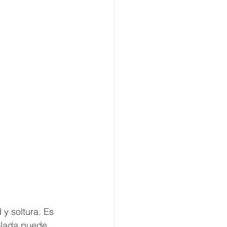
 y soltura. Es 
olada puede 