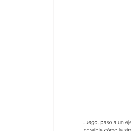
Luego, paso a un ejer
increíble cómo la s