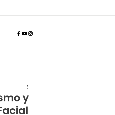
ismo y
Facial