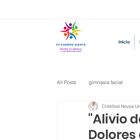
Inicio
All Posts
gimnasia facial
Cristóbal Novoa U
"Alivio 
Dolores