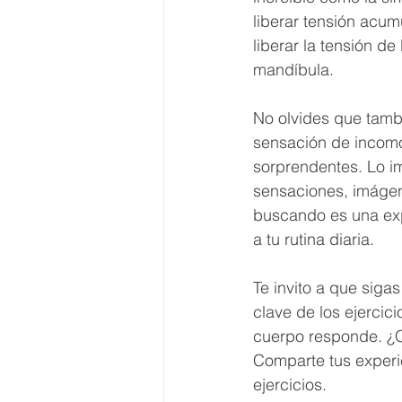
liberar tensión acu
liberar la tensión de
mandíbula.
No olvides que tambi
sensación de incomo
sorprendentes. Lo im
sensaciones, imágen
buscando es una exp
a tu rutina diaria.
Te invito a que siga
clave de los ejercic
cuerpo responde. ¿Qu
Comparte tus experi
ejercicios.