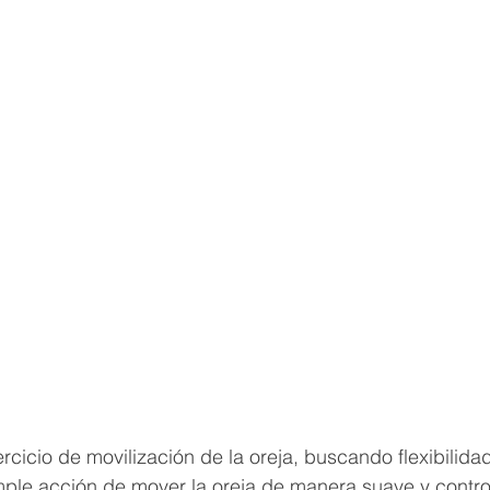
cicio de movilización de la oreja, buscando flexibilidad
imple acción de mover la oreja de manera suave y contr