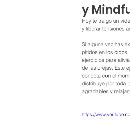
y Mindf
Hoy te traigo un vid
y liberar tensiones 
Si alguna vez has e
pitidos en los oídos
ejercicios para alivi
de las orejas. Este e
conecta con el momen
distribuye por toda 
agradables y relajan
https://www.youtube.