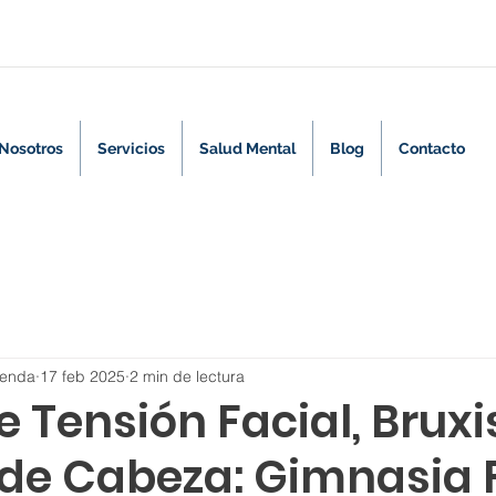
Nosotros
Servicios
Salud Mental
Blog
Contacto
renda
17 feb 2025
2 min de lectura
de Tensión Facial, Brux
 de Cabeza: Gimnasia 