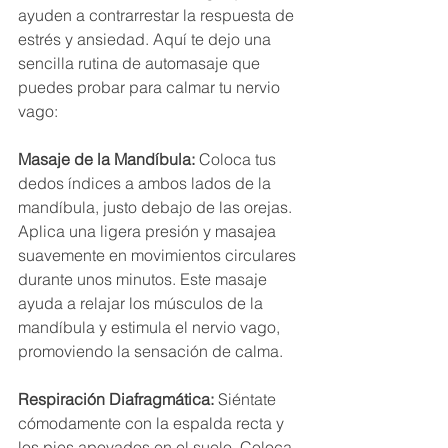
ayuden a contrarrestar la respuesta de 
estrés y ansiedad. Aquí te dejo una 
sencilla rutina de automasaje que 
puedes probar para calmar tu nervio 
vago:
Masaje de la Mandíbula:
 Coloca tus 
dedos índices a ambos lados de la 
mandíbula, justo debajo de las orejas. 
Aplica una ligera presión y masajea 
suavemente en movimientos circulares 
durante unos minutos. Este masaje 
ayuda a relajar los músculos de la 
mandíbula y estimula el nervio vago, 
promoviendo la sensación de calma.
Respiración Diafragmática: 
Siéntate 
cómodamente con la espalda recta y 
los pies apoyados en el suelo. Coloca 