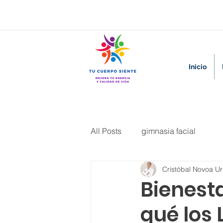
Inicio
All Posts
gimnasia facial
Cristóbal Novoa U
Bienesta
qué los 