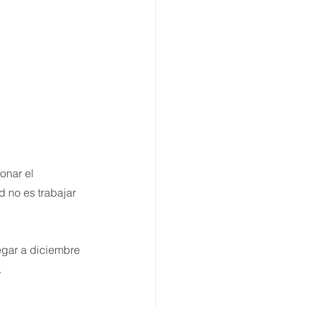
onar el 
ad no es trabajar 
egar a diciembre 
.