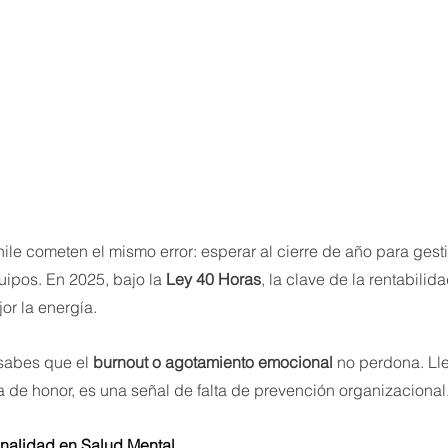
le cometen el mismo error: esperar al cierre de año para gesti
ipos. En 2025, bajo la 
Ley 40 Horas
, la clave de la rentabilid
or la energía.
 sabes que el 
burnout o agotamiento emocional
 no perdona. Ll
a de honor, es una señal de falta de prevención organizacional
onalidad en Salud Mental