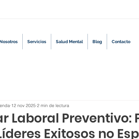
Nosotros
Servicios
Salud Mental
Blog
Contacto
renda
12 nov 2025
2 min de lectura
r Laboral Preventivo: 
Líderes Exitosos no Es