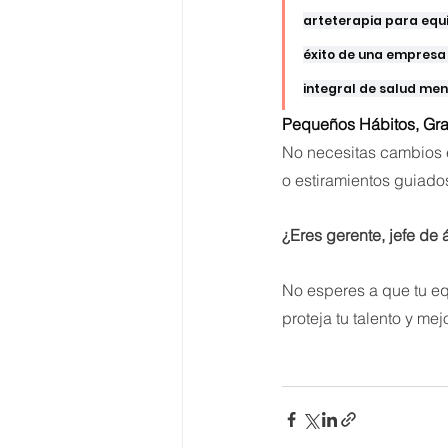
arteterapia para equi
éxito de una empresa 
integral de salud ment
Pequeños Hábitos, Gr
No necesitas cambios 
o estiramientos guiado
¿Eres gerente, jefe de
No esperes a que tu eq
proteja tu talento y me