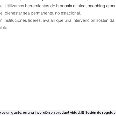
le. Utilizamos herramientas de 
hipnosis clínica, coaching ejecu
 el bienestar sea permanente, no estacional.
 instituciones líderes, avalan que una intervención sostenida 
ible.
no es un gasto, es una inversión en productividad. 🏢 Sesión de regulac