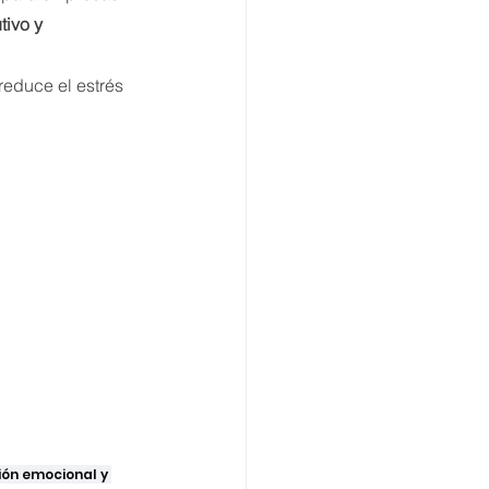
tivo y 
reduce el estrés 
ión emocional y 