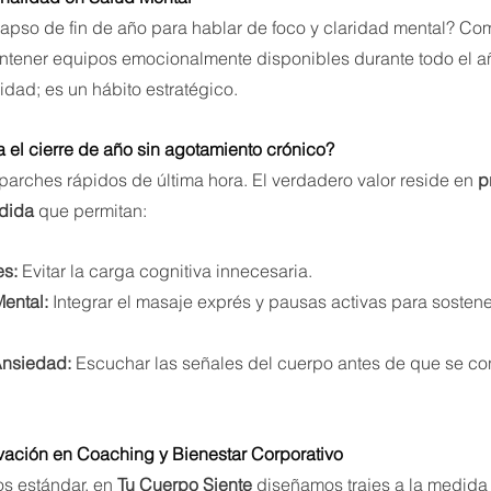
apso de fin de año para hablar de foco y claridad mental? Como
tener equipos emocionalmente disponibles durante todo el año
idad; es un hábito estratégico.
el cierre de año sin agotamiento crónico?
parches rápidos de última hora. El verdadero valor reside en 
p
edida
 que permitan:
es:
 Evitar la carga cognitiva innecesaria.
ental:
 Integrar el masaje exprés y pausas activas para sostene
Ansiedad:
 Escuchar las señales del cuerpo antes de que se con
.
vación en Coaching y Bienestar Corporativo
os estándar, en 
Tu Cuerpo Siente
 diseñamos trajes a la medid