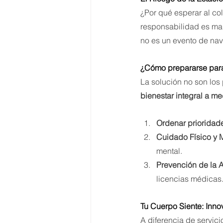
¿Por qué esperar al col
responsabilidad es man
no es un evento de nav
¿Cómo prepararse para 
La solución no son los 
bienestar integral a m
Ordenar prioridad
Cuidado Físico y M
mental.
Prevención de la 
licencias médicas
Tu Cuerpo Siente: Inno
A diferencia de servici