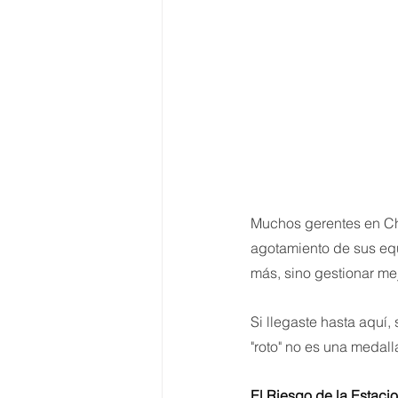
Muchos gerentes en Chi
agotamiento de sus equ
más, sino gestionar mej
Si llegaste hasta aquí,
"roto" no es una medall
El Riesgo de la Estaci