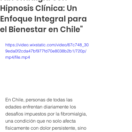
Hipnosis Clínica: Un
Enfoque Integral para
el Bienestar en Chile"
https://video.wixstatic.com/video/67c748_30
9eda0f2cda47bf977fd70e8038b2b1/720p/
mp4/file.mp4
En Chile, personas de todas las 
edades enfrentan diariamente los 
desafíos impuestos por la fibromialgia, 
una condición que no solo afecta 
físicamente con dolor persistente, sino 