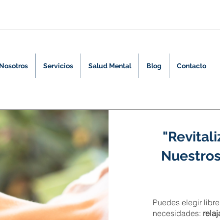
Nosotros
Servicios
Salud Mental
Blog
Contacto
"Revital
Nuestro
Puedes elegir libr
necesidades:
rela