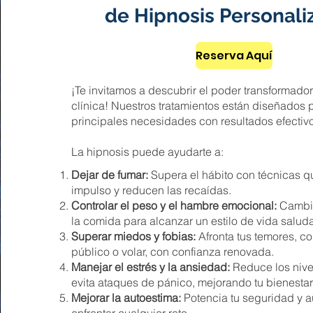
de Hipnosis Personali
Reserva Aquí
¡Te invitamos a descubrir el poder transformador
clínica! Nuestros tratamientos están diseñados 
principales necesidades con resultados efectiv
La hipnosis puede ayudarte a:
Dejar de fumar:
Supera el hábito con técnicas qu
impulso y reducen las recaídas.
Controlar el peso y el hambre emocional:
Cambia
la comida para alcanzar un estilo de vida salud
Superar miedos y fobias:
Afronta tus temores, c
público o volar, con confianza renovada.
Manejar el estrés y la ansiedad:
Reduce los nivel
evita ataques de pánico, mejorando tu bienestar 
Mejorar la autoestima:
Potencia tu seguridad y a