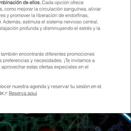
ombinación de ellos.
Cada opción ofrece
s, como mejorar la circulación sanguínea, aliviar
es y promover la liberación de endorfinas,
. Además, estimula el sistema nervioso central,
elajación profunda y disminuyendo el estrés y la
 también encontrarás diferentes promociones
us preferencias y necesidades. ¡Te invitamos a
y aprovechar estas ofertas especiales en el
nocer nuestra agenda y reservar tu sesión en el
📅👉
Reserva aquí