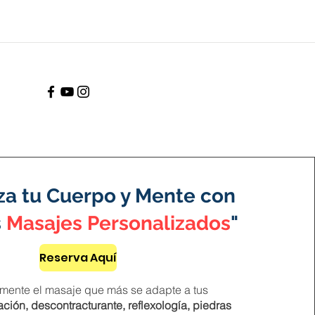
iza tu Cuerpo y Mente con
s
Masajes Personalizados
"
Reserva Aquí
emente el masaje que más se adapte a tus
jación, descontracturante, reflexología, piedras