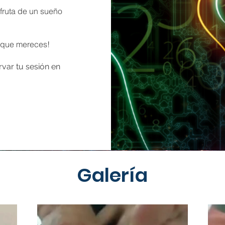
fruta de un sueño
o que mereces!
var tu sesión en
Galería