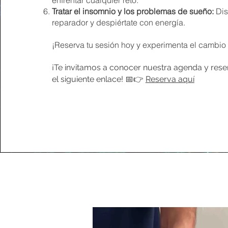
enfrentar cualquier reto.
Tratar el insomnio y los problemas de sueño:
Dis
reparador y despiértate con energía.
¡Reserva tu sesión hoy y experimenta el cambi
¡Te invitamos a conocer nuestra agenda y reser
el siguiente enlace! 📅👉
Reserva aquí