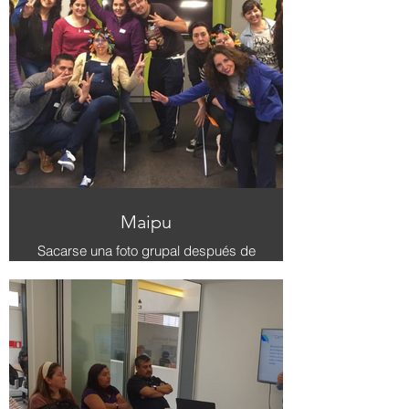
Andes
Maipu
Sacarse una foto grupal después de
8 horas de capacitación en
habilidades blandas rompe el hielo,
fusionando el aprendizaje con la
camaradería, fortaleciendo vínculos
y celebrando el crecimiento
colectivo.