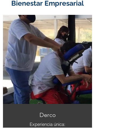
Bienestar Empresarial
Derco
Experiencia única:
Recibir un rico masaje expres antes