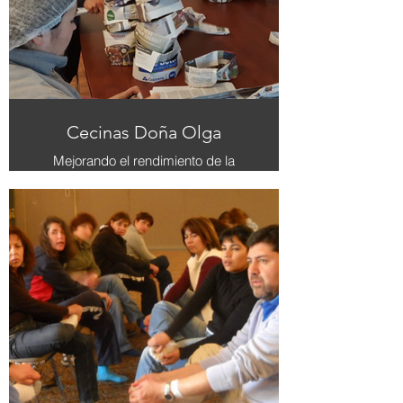
Cecinas Doña Olga
Mejorando el rendimiento de la
empresa, ofrecimos coaching
individual a los colaboradores,
fortaleciendo habilidades
personales. Posteriormente,
fomentamos la colaboración y
comunicación mediante un eficiente
trabajo en equipo.