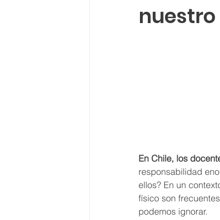
nuestro
En Chile, los docent
responsabilidad eno
ellos? En un context
físico son frecuente
podemos ignorar.