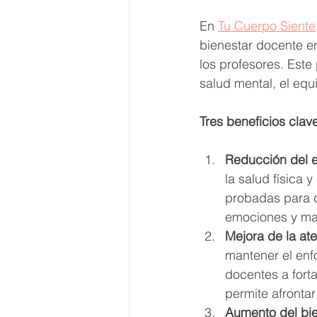
En 
Tu Cuerpo Siente
bienestar docente e
los profesores. Est
salud mental, el equi
Tres beneficios clav
Reducción del es
la salud física 
probadas para di
emociones y man
Mejora de la ate
mantener el enf
docentes a fort
permite afronta
Aumento del bie