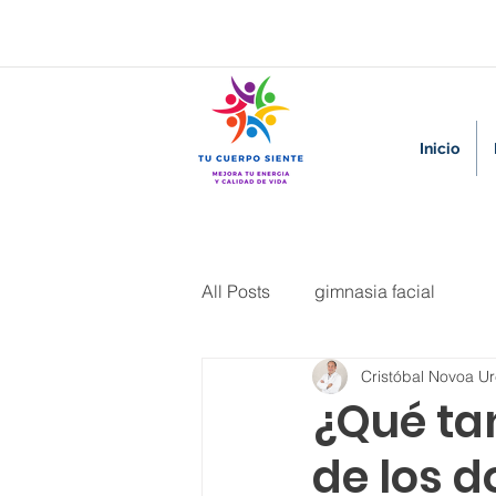
Inicio
All Posts
gimnasia facial
Cristóbal Novoa U
¿Qué tan
de los d