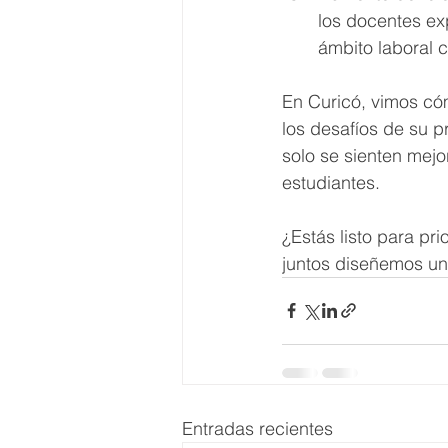
los docentes exp
ámbito laboral 
En Curicó, vimos có
los desafíos de su p
solo se sienten mej
estudiantes.
¿Estás listo para pri
juntos diseñemos u
Entradas recientes