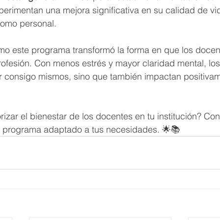
erimentan una mejora significativa en su calidad de vid
como personal.
mo este programa transformó la forma en que los docen
rofesión. Con menos estrés y mayor claridad mental, los
or consigo mismos, sino que también impactan positiva
orizar el bienestar de los docentes en tu institución? Co
n programa adaptado a tus necesidades. 🌟📚