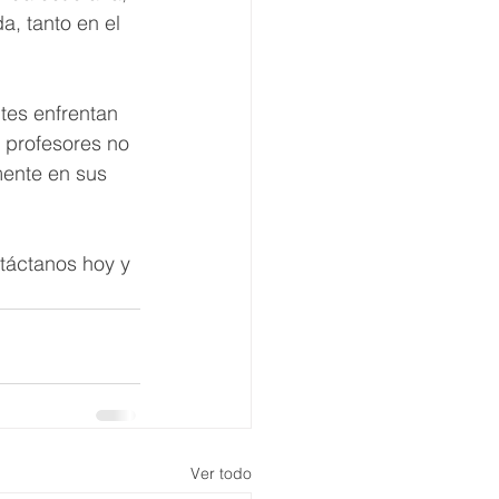
a, tanto en el 
tes enfrentan 
 profesores no 
mente en sus 
ntáctanos hoy y 
Ver todo