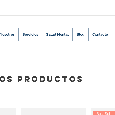
Nosotros
Servicios
Salud Mental
Blog
Contacto
los productos
Best Seller